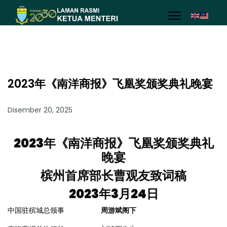
2023年《南洋商报》飞凰奖颁奖典礼晚宴
Disember 20, 2025
2023
年《南洋商报》飞凰奖颁奖典礼
晚宴
槟州首席部长曹观友致词稿
2023
年
3
月
24
日
中国驻槟城总领事
周游斌阁下