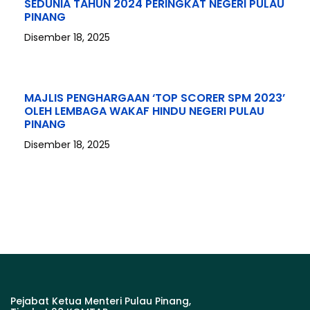
SEDUNIA TAHUN 2024 PERINGKAT NEGERI PULAU
PINANG
Disember 18, 2025
MAJLIS PENGHARGAAN ‘TOP SCORER SPM 2023’
OLEH LEMBAGA WAKAF HINDU NEGERI PULAU
PINANG
Disember 18, 2025
Pejabat Ketua Menteri Pulau Pinang,