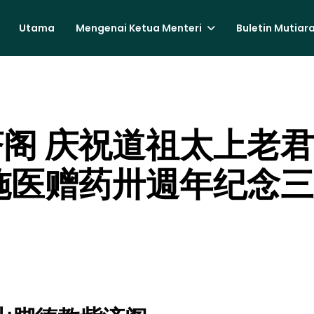
Utama
Mengenai Ketua Menteri
Buletin Mutiar
阁 庆祝道祖太上老
施医赠药卅週年纪念