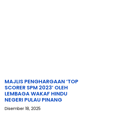
。
MAJLIS PENGHARGAAN ‘TOP
SCORER SPM 2023’ OLEH
LEMBAGA WAKAF HINDU
NEGERI PULAU PINANG
Disember 18, 2025