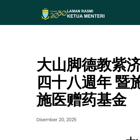
大山脚德教紫济
四十八週年 暨
施医赠药基金
Disember 20, 2025